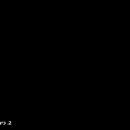
2. כיצד אנו משתמשים במידע?